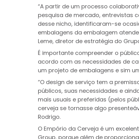
“A partir de um processo colaborat
pesquisa de mercado, entrevistas c
desse nicho, identificaram-se ocas
embalagens da embalagem atendeu a
Leme, diretor de estratégia do Grupo
É importante compreender o público
acordo com as necessidades de cad
um projeto de embalagens e sim um 
“O design de serviço tem a premiss
públicos, suas necessidades e ain
mais usuais e preferidas (pelos púb
cerveja se tornasse algo presenteá
Rodrigo.
O Empório da Cerveja é um excelent
Group, porque além de proporciona