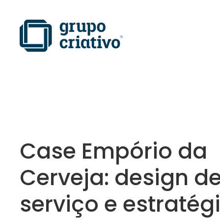
Case Empório da
Cerveja: design d
serviço e estratég