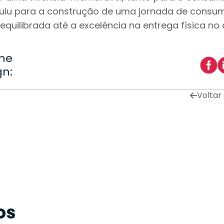
buiu para a construção de uma jornada de consum
quilibrada até a excelência na entrega física no 
lhe
gn:
Voltar
os