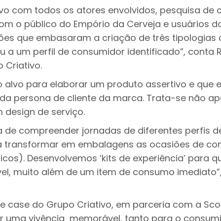
ivo com todos os atores envolvidos, pesquisa de 
om o público do Empório da Cerveja e usuários do
iões que embasaram a criação de três tipologias 
 um perfil de consumidor identificado”, conta 
 Criativo.
 alvo para elaborar um produto assertivo e que e
a persona de cliente da marca. Trata-se não a
design de serviço.
a de compreender jornadas de diferentes perfis d
da transformar em embalagens as ocasiões de c
licos). Desenvolvemos ‘kits de experiência’ para q
vel, muito além de um item de consumo imediato”,
e case do Grupo Criativo, em parceria com a Sco
r uma vivência memorável, tanto para o consum