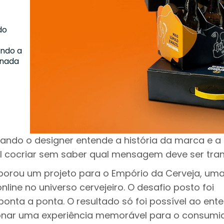
do
ndo a
rnada
ando o designer entende a história da marca e a
l cocriar sem saber qual mensagem deve ser tran
borou um projeto para o Empório da Cerveja, um
ine no universo cervejeiro. O desafio posto foi
ponta a ponta. O resultado só foi possível ao ent
onar uma experiência memorável para o consumid