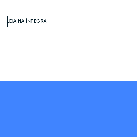
LEIA NA ÍNTEGRA
iativo.