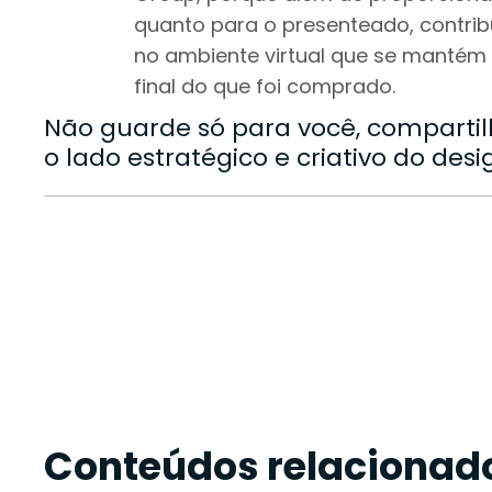
quanto para o presenteado, contri
no ambiente virtual que se mantém e
final do que foi comprado.
Não guarde só para você, comparti
o lado estratégico e criativo do desi
Conteúdos relacionad