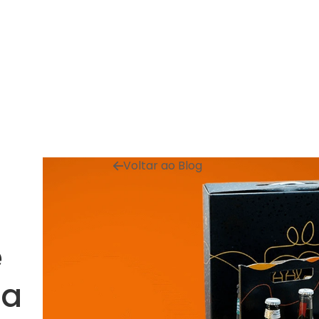
Voltar ao Blog
e
ia