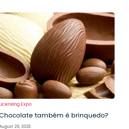
Licensing Expo
Chocolate também é brinquedo?
August 29, 2025